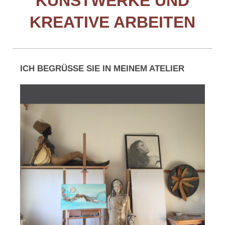
UNSTWERKE UND K
REATIVE ARBEITEN
ICH BEGRÜSSE SIE IN MEINEM ATELIER